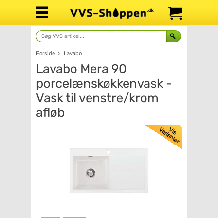
Forside
>
Lavabo
Lavabo Mera 90
porcelænskøkkenvask -
Vask til venstre/krom
afløb