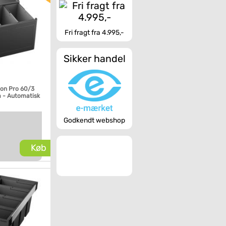
Fri fragt fra 4.995,-
Sikker handel
ton Pro 60/3
m - Automatisk
Godkendt webshop
Køb