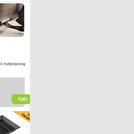
 fodbetjening
Køb