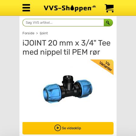
Forside
>
Ijoint
iJOINT 20 mm x 3/4" Tee
med nippel til PEM rør
Se videoklip