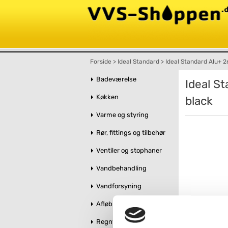
Forside
>
Ideal Standard
>
Ideal Standard Alu+ 2
Badeværelse
Ideal S
Køkken
black
Varme og styring
Rør, fittings og tilbehør
Ventiler og stophaner
Vandbehandling
Vandforsyning
Afløb og kloak
Regnvandshåndtering