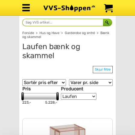
Forside
>
Hus og Have
>
Garderobe og entré
>
Bænk
og skammel
Laufen bænk og
skammel
Skjul filtre
Pris
Producent
223,-
5.228,-