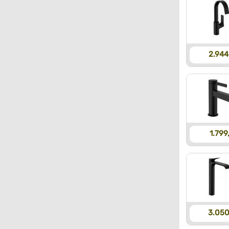
2.944
1.799
3.050