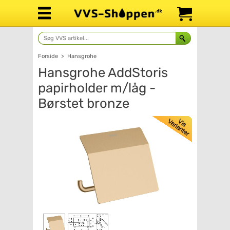
Forside
>
Hansgrohe
Hansgrohe AddStoris
papirholder m/låg -
Børstet bronze