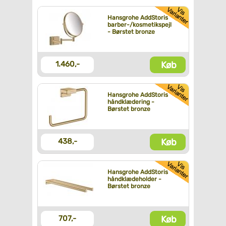
Hansgrohe AddStoris
barber-/kosmetikspejl
- Børstet bronze
Køb
1.460,-
Hansgrohe AddStoris
håndklædering -
Børstet bronze
Køb
438,-
Hansgrohe AddStoris
håndklædeholder -
Børstet bronze
Køb
707,-