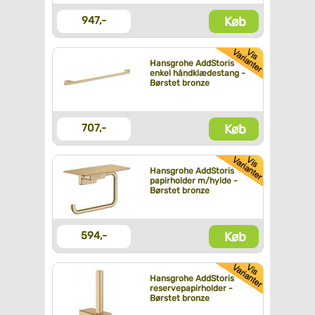
Køb
947,-
Hansgrohe AddStoris
enkel håndklædestang -
Børstet bronze
Køb
707,-
Hansgrohe AddStoris
papirholder m/hylde -
Børstet bronze
Køb
594,-
Hansgrohe AddStoris
reservepapirholder -
Børstet bronze