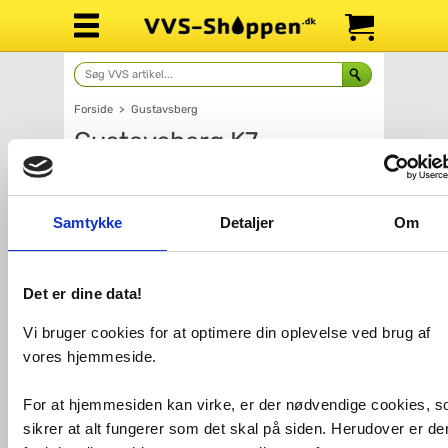
Forside
>
Gustavsberg
Gustavsberg K7
knopgreb Ø25 - Mat sort
Samtykke
Detaljer
Om
Det er dine data!
Vi bruger cookies for at optimere din oplevelse ved brug af
vores hjemmeside.
For at hjemmesiden kan virke, er der nødvendige cookies, 
sikrer at alt fungerer som det skal på siden. Herudover er de