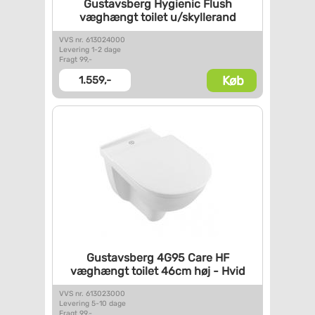
Gustavsberg Hygienic Flush
væghængt toilet u/skyllerand
VVS nr. 613024000
Levering 1-2 dage
Fragt 99,-
Køb
1.559,-
Gustavsberg 4G95 Care HF
væghængt toilet 46cm høj -
Hvid
VVS nr. 613023000
Levering 5-10 dage
Fragt 99,-