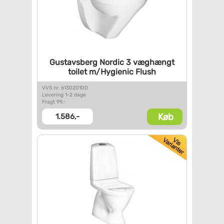
Gustavsberg Nordic 3 væghængt
toilet m/Hygienic Flush
VVS nr. 613020100
Levering 1-2 dage
Fragt 99,-
Køb
1.586,-