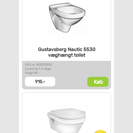
Gustavsberg Nautic 5530
væghængt toilet
VVS nr. 613031000
Levering 1-2 dage
Fragt 99,-
Køb
915,-