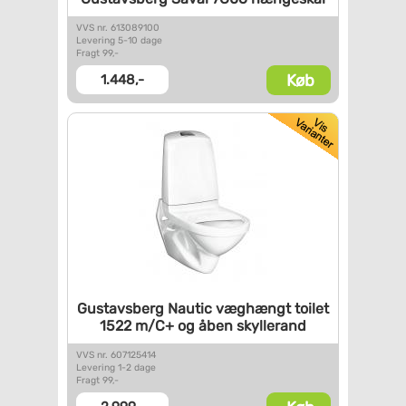
VVS nr. 613089100
Levering 5-10 dage
Fragt 99,-
Køb
1.448,-
Gustavsberg Nautic væghængt
toilet
1522 m/C+ og åben
skyllerand
VVS nr. 607125414
Levering 1-2 dage
Fragt 99,-