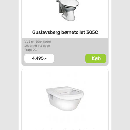
Gustavsberg børnetoilet 305C
VVS nr. 606411000
Levering 1-2 dage
Fragt 99,-
Køb
4.495,-