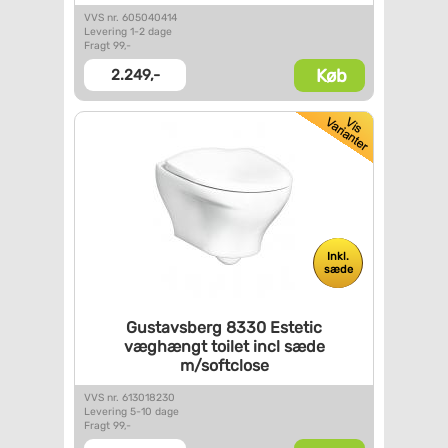
VVS nr. 605040414
Levering 1-2 dage
Fragt 99,-
Køb
2.249,-
Inkl.
sæde
Gustavsberg 8330 Estetic
væghængt toilet incl sæde
m/softclose
VVS nr. 613018230
Levering 5-10 dage
Fragt 99,-