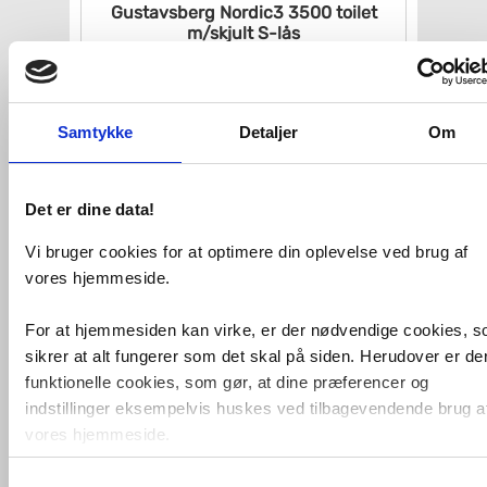
Gustavsberg Nordic3 3500
toilet
m/skjult S-lås
VVS nr. 604023200
Levering 1-2 dage
Fragt 99,-
Køb
1.949,-
Samtykke
Detaljer
Om
Det er dine data!
Vi bruger cookies for at optimere din oplevelse ved brug af
vores hjemmeside.
For at hjemmesiden kan virke, er der nødvendige cookies, 
sikrer at alt fungerer som det skal på siden. Herudover er de
funktionelle cookies, som gør, at dine præferencer og
Gustavsberg Nautic 1500 toilet
indstillinger eksempelvis huskes ved tilbagevendende brug a
m/Hygienic Flush
vores hjemmeside.
VVS nr. 604116414
Levering 1-2 dage
Samtykkevalg
Foruden nødvendige og funktionelle cookies er der statistisk