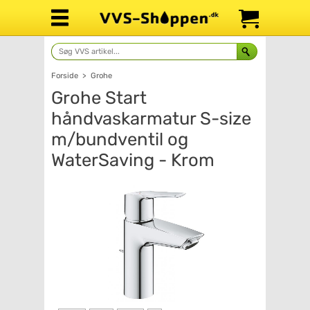
Forside
>
Grohe
Grohe Start
håndvaskarmatur S-size
m/bundventil og
WaterSaving - Krom