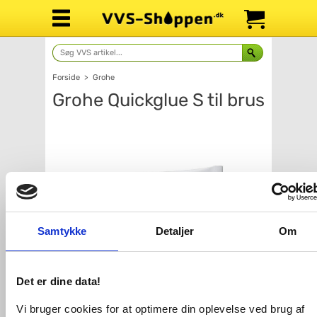
Forside
>
Grohe
Grohe Quickglue S til brus
Samtykke
Detaljer
Om
Det er dine data!
Antal
Fragt: 65,-
Vi bruger cookies for at optimere din oplevelse ved brug af