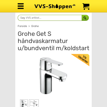
Forside
>
Grohe
Grohe Get S
håndvaskarmatur
u/bundventil m/koldstart