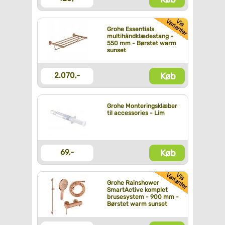
Grohe Essentials
multihåndklædestang -
550 mm - Børstet warm
sunset
Køb
2.070,-
Grohe Monteringsklæber
til accessories - Lim
Køb
69,-
Grohe Rainshower
SmartActive komplet
brusesystem - 900 mm -
Børstet warm sunset