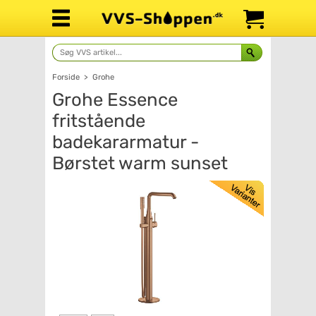
Forside
>
Grohe
Grohe Essence
fritstående
badekararmatur -
Børstet warm sunset