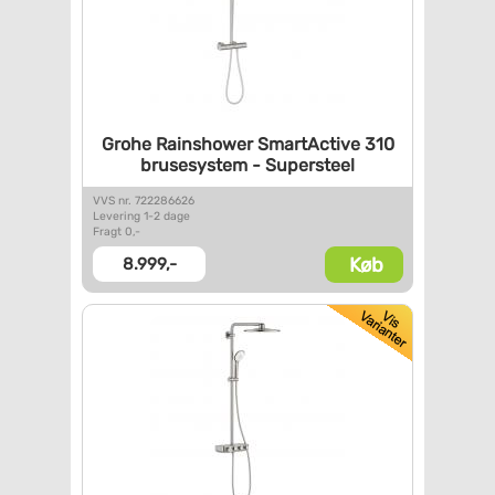
Grohe Rainshower SmartActive
310
brusesystem - Supersteel
VVS nr. 722286626
Levering 1-2 dage
Fragt 0,-
Køb
8.999,-