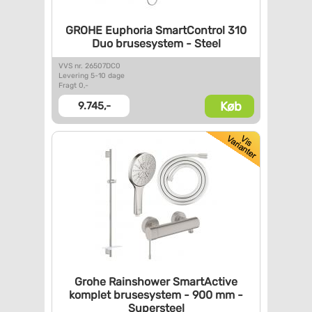
GROHE Euphoria SmartControl
310
Duo brusesystem - Steel
VVS nr. 26507DC0
Levering 5-10 dage
Fragt 0,-
Køb
9.745,-
Grohe Rainshower SmartActive
komplet brusesystem - 900 mm -
Supersteel