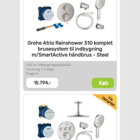
Grohe Atrio Rainshower 310
komplet
brusesystem til
indbygning
m/SmartActive
håndbrus - Steel
VVS nr. Indbygningspakke20a
Levering 1-2 dage
Fragt 0,-
Køb
15.794,-