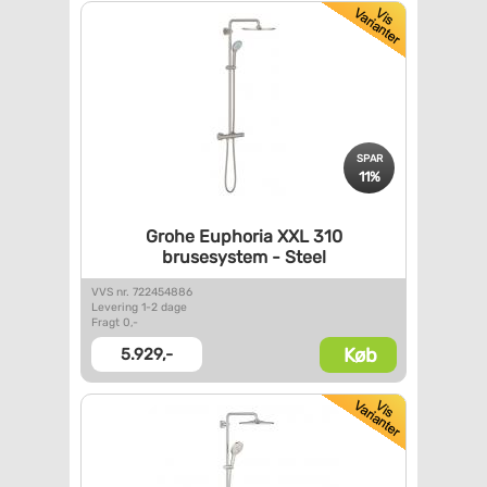
SPAR
11%
Grohe Euphoria XXL 310
brusesystem - Steel
VVS nr. 722454886
Levering 1-2 dage
Fragt 0,-
Køb
5.929,-