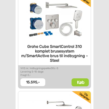
Grohe Cube SmartControl 310
komplet brusesystem
m/SmartActive brus til
indbygning -
Steel
VVS nr. Indbygningspakke30c-S
Levering 5-10 dage
Fragt 0,-
Køb
15.595,-