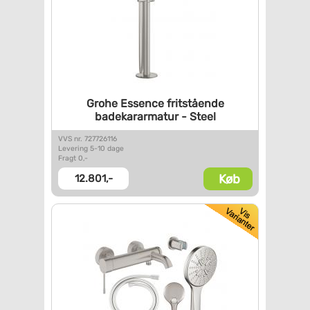
Grohe Essence fritstående
badekararmatur - Steel
VVS nr. 727726116
Levering 5-10 dage
Fragt 0,-
Køb
12.801,-