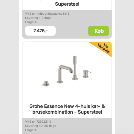
Supersteel
VVS nr. Indbygningspakke36-S
Levering 1-2 dage
Fragt 0,-
Køb
7.475,-
Grohe Essence New 4-huls kar-
&
brusekombination -
Supersteel
VVS nr. 725522116
Levering 40-60 dage
Fragt 0,-