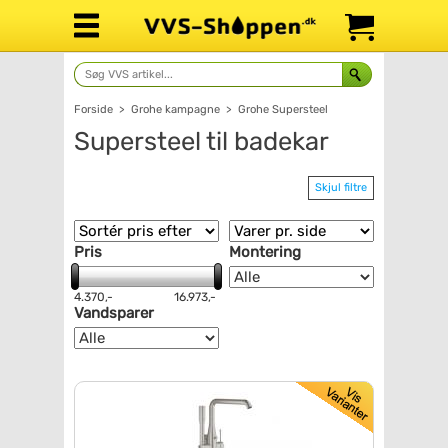
Forside
>
Grohe kampagne
>
Grohe Supersteel
Supersteel til badekar
Skjul filtre
Pris
Montering
4.370,-
16.973,-
Vandsparer