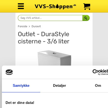
Forside
>
Duravit
Outlet - DuraStyle
cisterne - 3/6 liter
Samtykke
Detaljer
Om
Antal
Fragt: 99,-
Det er dine data!