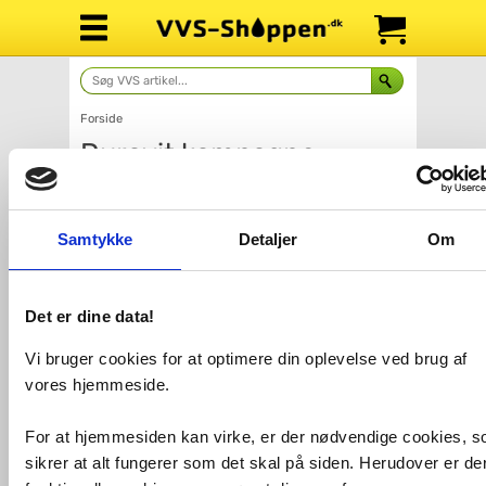
Forside
Duravit kampagne
Samtykke
Detaljer
Om
Det er dine data!
Duravit Balcoon
Duravit
håndvaske
Vi bruger cookies for at optimere din oplevelse ved brug af
vores hjemmeside.
For at hjemmesiden kan virke, er der nødvendige cookies, 
sikrer at alt fungerer som det skal på siden. Herudover er de