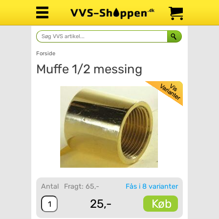
Forside
Muffe 1/2 messing
Antal
Fragt: 65,-
Fås i 8 varianter
Køb
25,-