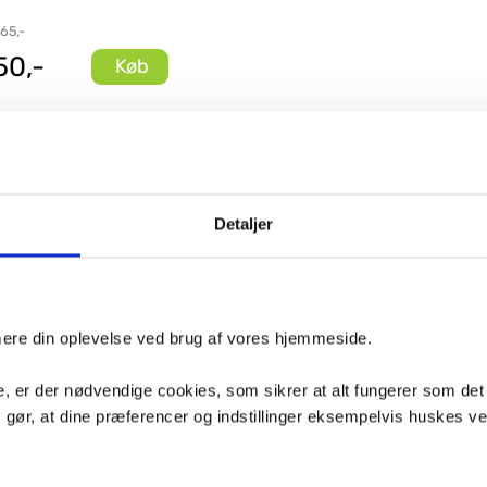
 65,-
50,-
Køb
Detaljer
imere din oplevelse ved brug af vores hjemmeside.
, er der nødvendige cookies, som sikrer at alt fungerer som det
m gør, at dine præferencer og indstillinger eksempelvis huskes v