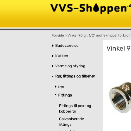
Forside
>
Vinkel 90 gr. 1/2" muffe-nippel forkr
Badeværelse
Vinkel 
Køkken
Varme og styring
Rør, fittings og tilbehør
Rør
Fittings
Fittings til pex- og
kobberrør
Galvaniserede
fittings