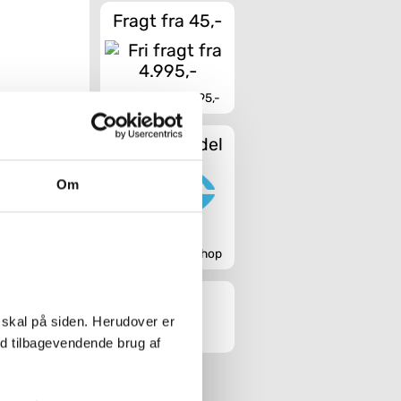
Fragt fra 45,-
Fri fragt fra 4.995,-
Sikker handel
Om
Godkendt webshop
 skal på siden. Herudover er
ed tilbagevendende brug af