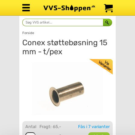
Forside
Conex støttebøsning 15
mm - t/pex
Antal
Fragt: 65,-
Fås i 7 varianter