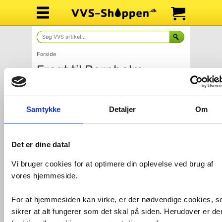
Forside
Fragt til Bornholm
Samtykke
Detaljer
Om
Det er dine data!
Vi bruger cookies for at optimere din oplevelse ved brug af
vores hjemmeside.
Antal
Fragt: 0,-
For at hjemmesiden kan virke, er der nødvendige cookies, 
Køb
625,-
sikrer at alt fungerer som det skal på siden. Herudover er de