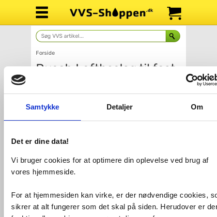
Forside
Dusch Loftbeslag til fast
brusevæg
Samtykke
Detaljer
Om
Det er dine data!
Vi bruger cookies for at optimere din oplevelse ved brug af
vores hjemmeside.
Antal
Fragt: 65,-
For at hjemmesiden kan virke, er der nødvendige cookies, 
Køb
342,-
sikrer at alt fungerer som det skal på siden. Herudover er de