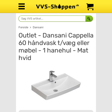
Forside
>
Dansani
Outlet - Dansani Cappella
60 håndvask t/væg eller
møbel - 1 hanehul - Mat
hvid