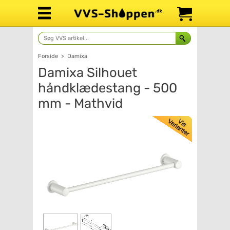
Forside
>
Damixa
Damixa Silhouet
håndklædestang - 500
mm - Mathvid