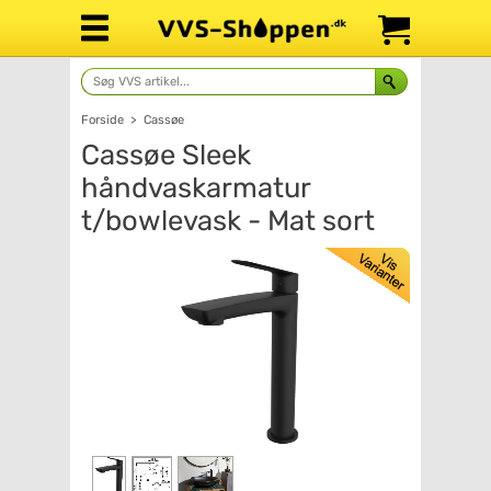
Forside
>
Cassøe
Cassøe Sleek
håndvaskarmatur
t/bowlevask - Mat sort