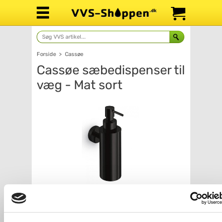
Forside
>
Cassøe
Cassøe sæbedispenser til
væg - Mat sort