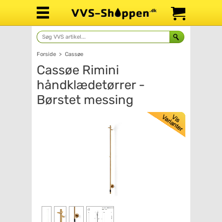
Forside
>
Cassøe
Cassøe Rimini
håndklædetørrer -
Børstet messing