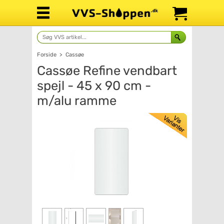
Forside
>
Cassøe
Cassøe Refine vendbart
spejl - 45 x 90 cm -
m/alu ramme