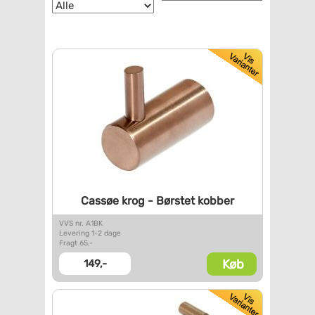
Cassøe krog - Børstet kobber
VVS nr. A1BK
Levering 1-2 dage
Fragt 65,-
Køb
149,-