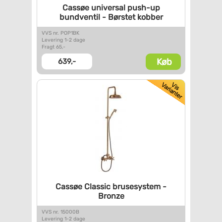
Cassøe universal push-up
bundventil - Børstet kobber
VVS nr. POP1BK
Levering 1-2 dage
Fragt 65,-
Køb
639,-
Cassøe Classic brusesystem -
Bronze
VVS nr. 15000B
Levering 1-2 dage