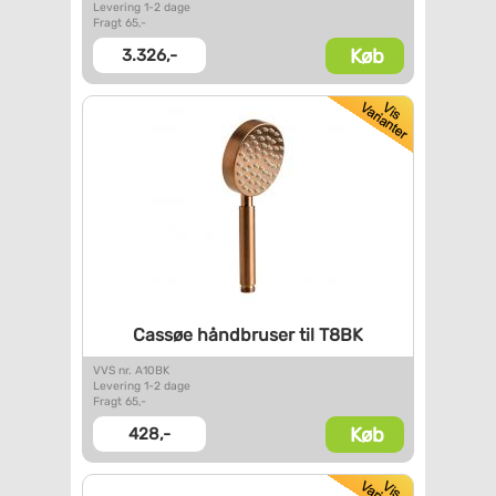
Levering 1-2 dage
Fragt 65,-
Køb
3.326,-
Cassøe håndbruser til T8BK
VVS nr. A10BK
Levering 1-2 dage
Fragt 65,-
Køb
428,-