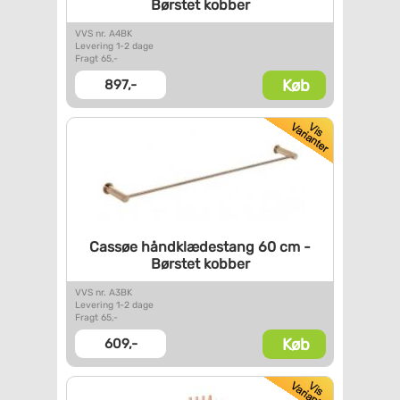
Børstet kobber
VVS nr. A4BK
Levering 1-2 dage
Fragt 65,-
Køb
897,-
Cassøe håndklædestang 60 cm -
Børstet kobber
VVS nr. A3BK
Levering 1-2 dage
Fragt 65,-
Køb
609,-