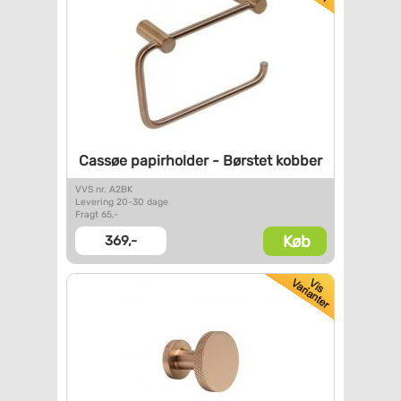
Cassøe papirholder - Børstet
kobber
VVS nr. A2BK
Levering 20-30 dage
Fragt 65,-
Køb
369,-