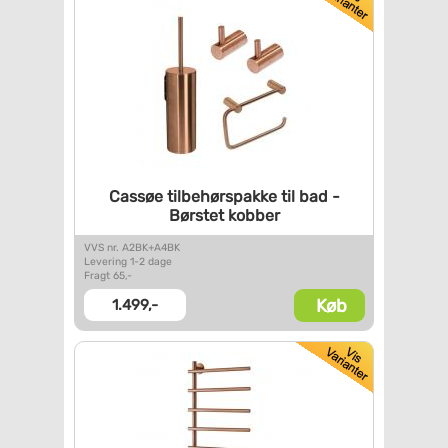
Cassøe tilbehørspakke til bad
-
Børstet kobber
VVS nr. A2BK+A4BK
Levering 1-2 dage
Fragt 65,-
Køb
1.499,-