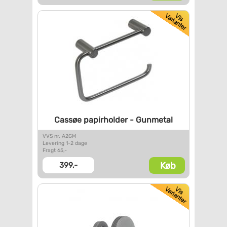
Cassøe papirholder - Gunmetal
VVS nr. A2GM
Levering 1-2 dage
Fragt 65,-
Køb
399,-