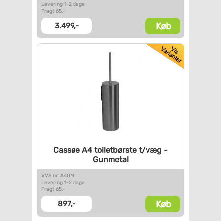
Levering 1-2 dage
Fragt 65,-
Køb
3.499,-
Cassøe A4 toiletbørste t/væg -
Gunmetal
VVS nr. A4GM
Levering 1-2 dage
Fragt 65,-
Køb
897,-