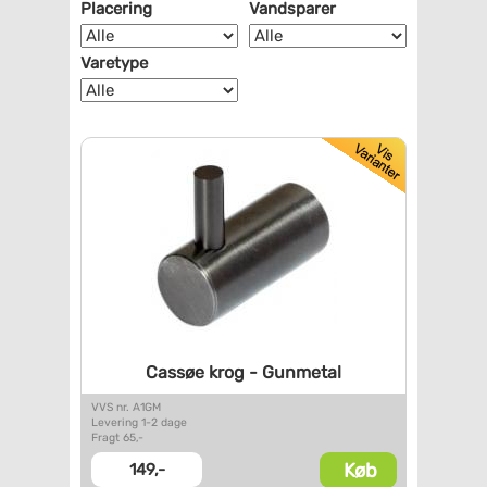
Placering
Vandsparer
Varetype
Cassøe krog - Gunmetal
VVS nr. A1GM
Levering 1-2 dage
Fragt 65,-
Køb
149,-