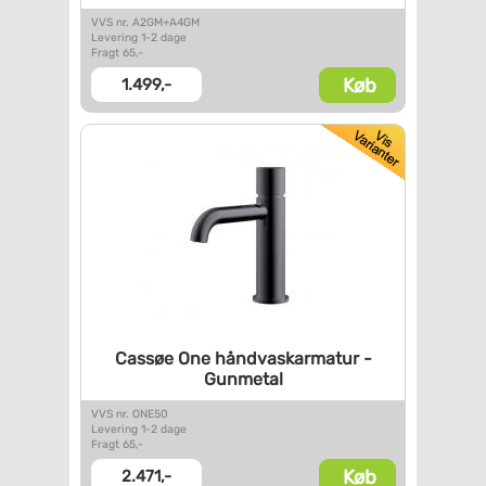
VVS nr. A2GM+A4GM
Levering 1-2 dage
Fragt 65,-
Køb
1.499,-
Cassøe One håndvaskarmatur -
Gunmetal
VVS nr. ONE50
Levering 1-2 dage
Fragt 65,-
Køb
2.471,-