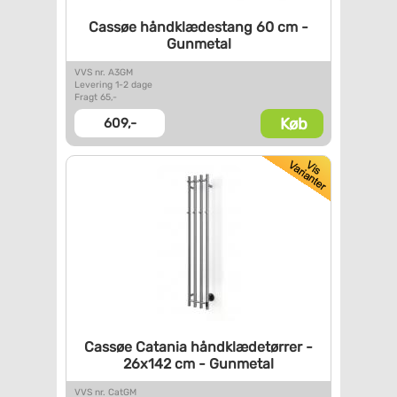
Cassøe håndklædestang 60 cm -
Gunmetal
VVS nr. A3GM
Levering 1-2 dage
Fragt 65,-
Køb
609,-
Cassøe Catania håndklædetørrer
-
26x142 cm - Gunmetal
VVS nr. CatGM