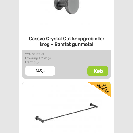
Cassøe Crystal Cut knopgreb
eller
krog - Børstet gunmetal
VVS nr. B1GM
Levering 1-2 dage
Fragt 65,-
Køb
149,-