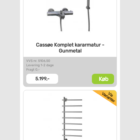
Cassøe Komplet kararmatur -
Gunmetal
VVS nr. 5106,50
Levering 1-2 dage
Fragt 0,-
Køb
5.199,-