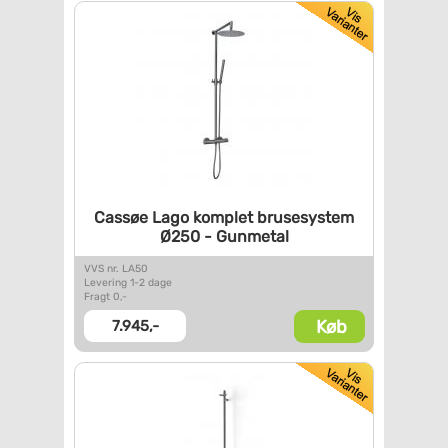
Cassøe Lago komplet
brusesystem
Ø250 - Gunmetal
VVS nr. LA50
Levering 1-2 dage
Fragt 0,-
Køb
7.945,-