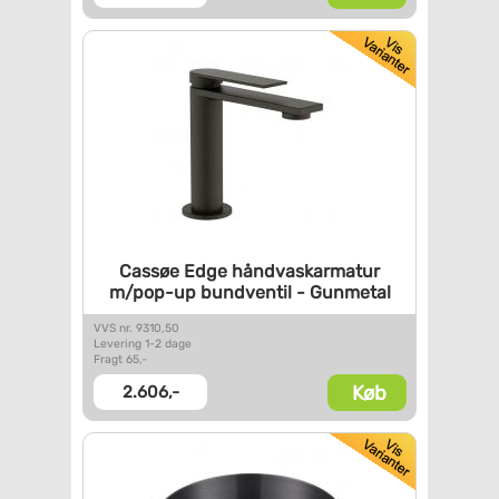
Cassøe Edge håndvaskarmatur
m/pop-up bundventil - Gunmetal
VVS nr. 9310,50
Levering 1-2 dage
Fragt 65,-
Køb
2.606,-