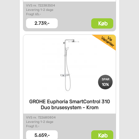
VVS nr. 722383504
Levering 1-2 dage
Fragt 65,-
Køb
2.739,-
SPAR
10%
GROHE Euphoria SmartControl
310
Duo brusesystem - Krom
VVS nr. 722680804
Levering 1-2 dage
Fragt 0,-
Køb
5.659,-