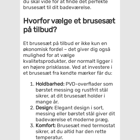
du skal vide for at finde det perfekte
brusesæt til dit badeværelse.
Hvorfor vælge et brusesæt
på tilbud?
Et brusesæt på tilbud er ikke kun en
økonomisk fordel – det giver dig også
mulighed for at vælge
kvalitetsprodukter, der normalt ligger i
en højere prisklasse. Ved at investere i
et brusesæt fra kendte mærker får du:
Holdbarhed:
PVD-overflader som
børstet messing og rustfrit stål
sikrer, at dit brusesæt holder i
mange år.
Design:
Elegant design i sort,
messing eller børstet stål giver dit
badeværelse et moderne præg.
Komfort:
Brusesæt med termostat
sikrer, at du altid har den rette
temperatur.