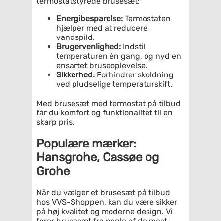
termostatstyrede brusesæt:
Energibesparelse:
Termostaten
hjælper med at reducere
vandspild.
Brugervenlighed:
Indstil
temperaturen én gang, og nyd en
ensartet bruseoplevelse.
Sikkerhed:
Forhindrer skoldning
ved pludselige temperaturskift.
Med brusesæt med termostat på tilbud
får du komfort og funktionalitet til en
skarp pris.
Populære mærker:
Hansgrohe, Cassøe og
Grohe
Når du vælger et brusesæt på tilbud
hos VVS-Shoppen, kan du være sikker
på høj kvalitet og moderne design. Vi
fører brusesæt fra nogle af de mest