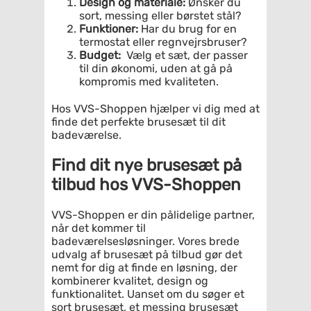
Design og materiale:
Ønsker du
sort, messing eller børstet stål?
Funktioner:
Har du brug for en
termostat eller regnvejrsbruser?
Budget:
Vælg et sæt, der passer
til din økonomi, uden at gå på
kompromis med kvaliteten.
Hos VVS-Shoppen hjælper vi dig med at
finde det perfekte brusesæt til dit
badeværelse.
Find dit nye brusesæt på
tilbud hos VVS-Shoppen
VVS-Shoppen er din pålidelige partner,
når det kommer til
badeværelsesløsninger. Vores brede
udvalg af brusesæt på tilbud gør det
nemt for dig at finde en løsning, der
kombinerer kvalitet, design og
funktionalitet. Uanset om du søger et
sort brusesæt, et messing brusesæt