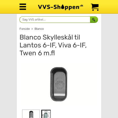
Forside
>
Blanco
Blanco Skylleskål til
Lantos 6-IF, Viva 6-IF,
Twen 6 m.fl