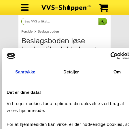
Forside
>
Beslagsboden
Beslagsboden løse
beslag til selvklæbende
brusekurv - Krom
Samtykke
Detaljer
Om
Det er dine data!
Vi bruger cookies for at optimere din oplevelse ved brug af
vores hjemmeside.
For at hjemmesiden kan virke, er der nødvendige cookies, 