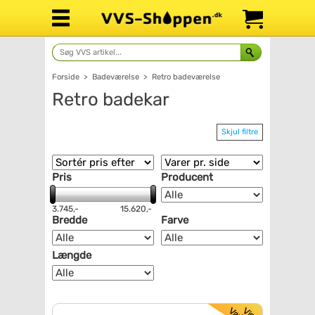
Forside
>
Badeværelse
>
Retro badeværelse
Retro badekar
Skjul filtre
Pris
Producent
3.745,-
15.620,-
Bredde
Farve
Længde