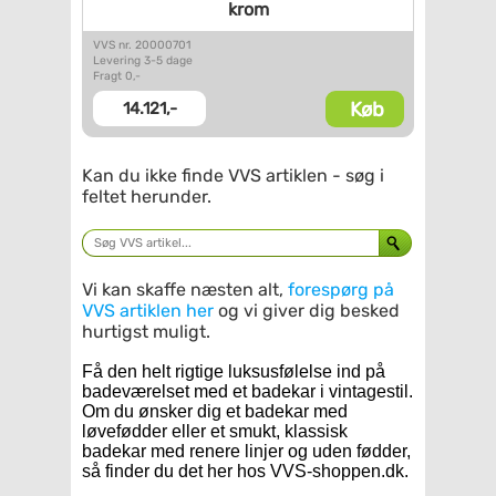
krom
VVS nr. 20000701
Levering 3-5 dage
Fragt 0,-
Køb
14.121,-
Kan du ikke finde VVS artiklen - søg i
feltet herunder.
Vi kan skaffe næsten alt,
forespørg på
VVS artiklen her
og vi giver dig besked
hurtigst muligt.
Få den helt rigtige luksusfølelse ind på
badeværelset med et badekar i vintagestil.
Om du ønsker dig et badekar med
løvefødder eller et smukt, klassisk
badekar med renere linjer og uden fødder,
så finder du det her hos VVS-shoppen.dk.