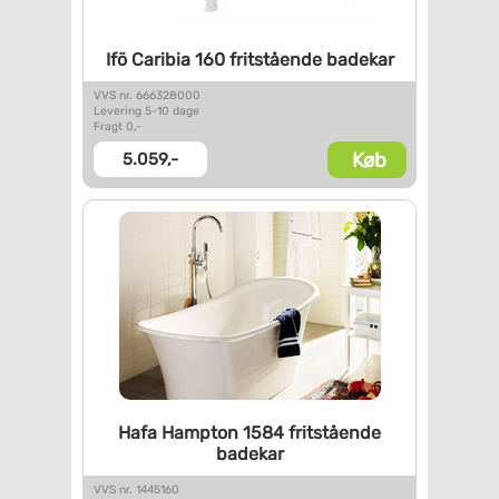
Ifö Caribia 160 fritstående
badekar
VVS nr. 666328000
Levering 5-10 dage
Fragt 0,-
Køb
5.059,-
Hafa Hampton 1584 fritstående
badekar
VVS nr. 1445160