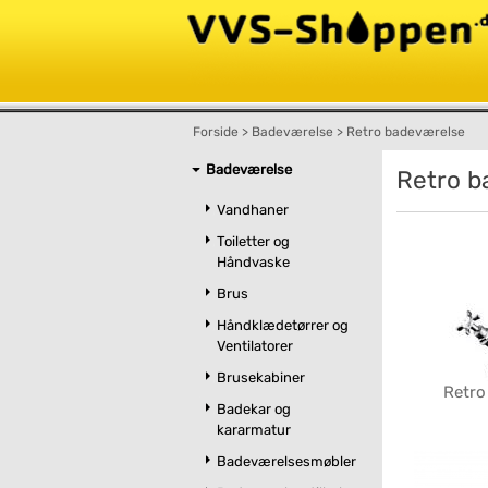
Forside
>
Badeværelse
>
Retro badeværelse
Badeværelse
Retro b
Vandhaner
Toiletter og
Håndvaske
Brus
Håndklædetørrer og
Ventilatorer
Brusekabiner
Retro
Badekar og
kararmatur
Badeværelsesmøbler