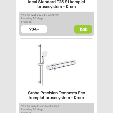
Ideal Standard T25 S1 komplet
brusesystem - Krom
VVS nr. 722605004+737678404
Levering 1-2 dage
Fragt 65,-
Køb
904,-
Grohe Precision Tempesta Eco
komplet brusesystem - Krom
VVS nr. 722334004+737883134
Levering 1-2 dage
Fragt 65,-