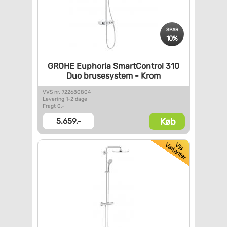
SPAR
10%
GROHE Euphoria SmartControl
310
Duo brusesystem - Krom
VVS nr. 722680804
Levering 1-2 dage
Fragt 0,-
Køb
5.659,-