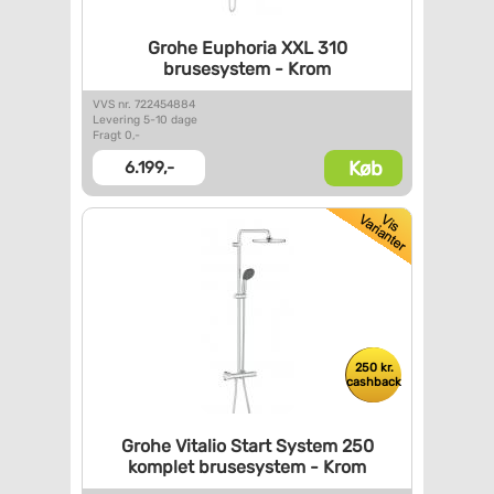
Grohe Euphoria XXL 310
brusesystem - Krom
VVS nr. 722454884
Levering 5-10 dage
Fragt 0,-
Køb
6.199,-
250 kr.
cashback
Grohe Vitalio Start System 250
komplet brusesystem - Krom