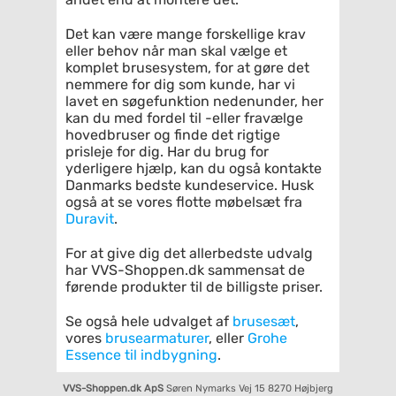
Det kan være mange forskellige krav
eller behov når man skal vælge et
komplet brusesystem, for at gøre det
nemmere for dig som kunde, har vi
lavet en søgefunktion nedenunder, her
kan du med fordel til -eller fravælge
hovedbruser og finde det rigtige
prisleje for dig. Har du brug for
yderligere hjælp, kan du også kontakte
Danmarks bedste kundeservice. Husk
også at se vores flotte møbelsæt fra
Duravit
.
For at give dig det allerbedste udvalg
har VVS-Shoppen.dk sammensat de
førende produkter til de billigste priser.
Se også hele udvalget af
brusesæt
,
vores
brusearmaturer
, eller
Grohe
Essence til indbygning
.
VVS-Shoppen.dk ApS
Søren Nymarks Vej 15
8270 Højbjerg