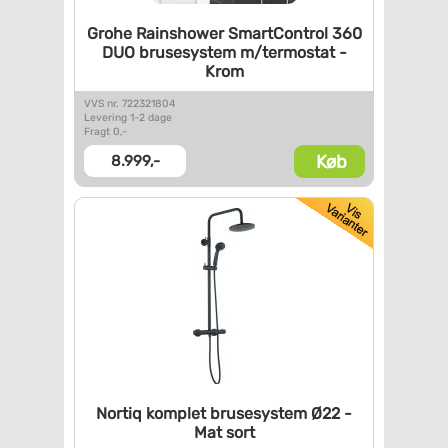
Grohe Rainshower SmartControl
360
DUO brusesystem
m/termostat -
Krom
VVS nr. 722321804
Levering 1-2 dage
Fragt 0,-
Køb
8.999,-
Nortiq komplet brusesystem Ø22
-
Mat sort