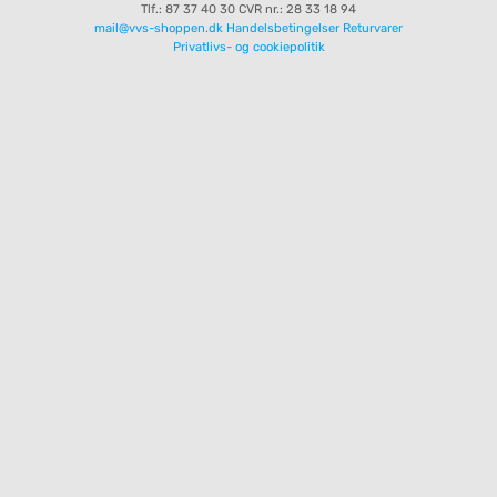
Tlf.: 87 37 40 30
CVR nr.: 28 33 18 94
mail@vvs-shoppen.dk
Handelsbetingelser
Returvarer
Privatlivs- og cookiepolitik