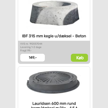
IBF 315 mm kegle u/dæksel -
Beton
VVS nr. 192057044
Levering 1-2 dage
Fragt 99,-
Køb
149,-
Lauridsen 600 mm rund