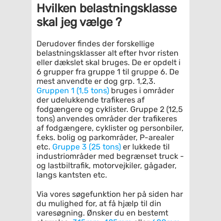
Hvilken belastningsklasse
skal jeg vælge ?
Derudover findes der forskellige
belastningsklasser alt efter hvor risten
eller dækslet skal bruges. De er opdelt i
6 grupper fra gruppe 1 til gruppe 6. De
mest anvendte er dog grp. 1,2,3.
Gruppen 1 (1,5 tons)
bruges i områder
der udelukkende trafikeres af
fodgængere og cyklister. Gruppe 2 (12,5
tons) anvendes områder der trafikeres
af fodgængere, cyklister og personbiler,
f.eks. bolig og parkområder, P-arealer
etc.
Gruppe 3 (25 tons)
er lukkede til
industriområder med begrænset truck -
og lastbiltrafik, motorvejkiler, gågader,
langs kantsten etc.
Via vores søgefunktion her på siden har
du mulighed for, at få hjælp til din
varesøgning. Ønsker du en bestemt