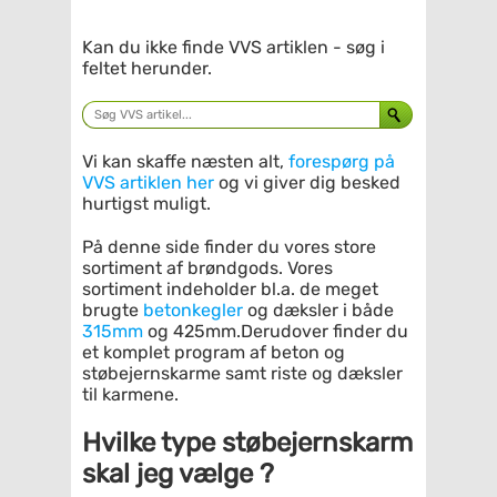
Kan du ikke finde VVS artiklen - søg i
feltet herunder.
Vi kan skaffe næsten alt,
forespørg på
VVS artiklen her
og vi giver dig besked
hurtigst muligt.
På denne side finder du vores store
sortiment af brøndgods. Vores
sortiment indeholder bl.a. de meget
brugte
betonkegler
og dæksler i både
315mm
og 425mm.Derudover finder du
et komplet program af beton og
støbejernskarme samt riste og dæksler
til karmene.
Hvilke type støbejernskarm
skal jeg vælge ?