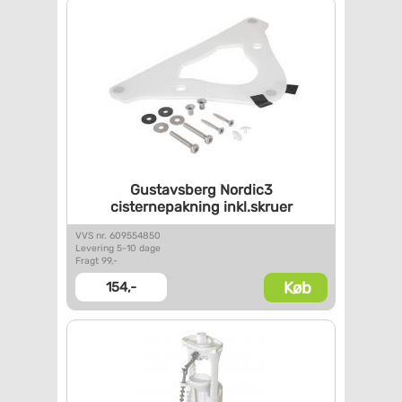
Gustavsberg Nordic3
cisternepakning inkl.skruer
VVS nr. 609554850
Levering 5-10 dage
Fragt 99,-
Køb
154,-