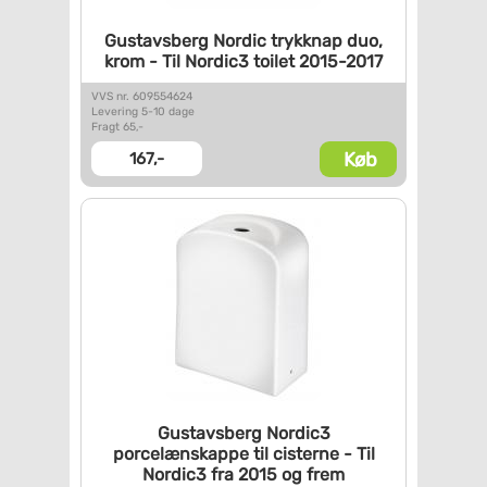
Gustavsberg Nordic trykknap
duo,
krom - Til Nordic3 toilet
2015-2017
VVS nr. 609554624
Levering 5-10 dage
Fragt 65,-
Køb
167,-
Gustavsberg Nordic3
porcelænskappe til cisterne -
Til
Nordic3 fra 2015 og frem