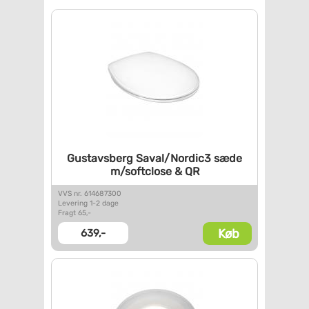
Gustavsberg Saval/Nordic3 sæde
m/softclose & QR
VVS nr. 614687300
Levering 1-2 dage
Fragt 65,-
Køb
639,-