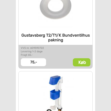
Gustavsberg T2/T1/K
Bundventilhus
pakning
VVS nr. 609590722
Levering 1-2 dage
Fragt 65,-
Køb
75,-