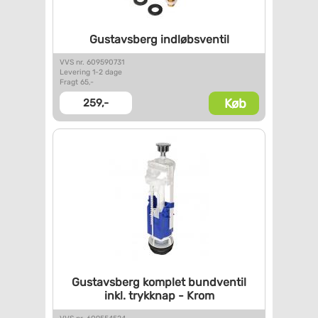
Gustavsberg indløbsventil
VVS nr. 609590731
Levering 1-2 dage
Fragt 65,-
Køb
259,-
Gustavsberg komplet bundventil
inkl. trykknap - Krom