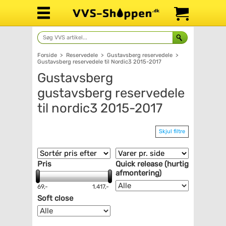
Forside
>
Reservedele
>
Gustavsberg reservedele
>
Gustavsberg reservedele til Nordic3 2015-2017
Gustavsberg
gustavsberg reservedele
til nordic3 2015-2017
Skjul filtre
Pris
Quick release (hurtig
afmontering)
69,-
1.417,-
Soft close