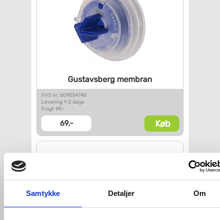
Gustavsberg membran
VVS nr. 609554740
Levering 1-2 dage
Fragt 99,-
Køb
69,-
Samtykke
Detaljer
Om