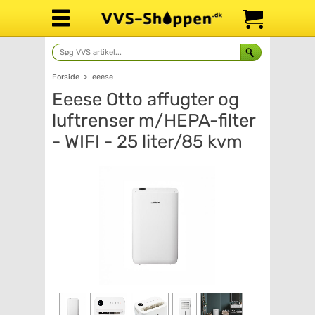
Forside
>
eeese
Eeese Otto affugter og
luftrenser m/HEPA-filter
- WIFI - 25 liter/85 kvm