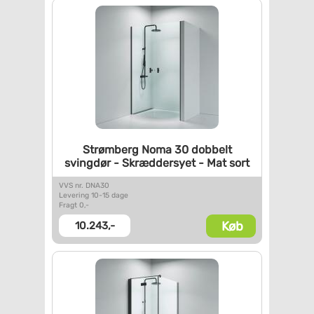
Strømberg Noma 30 dobbelt
svingdør - Skræddersyet - Mat
sort
VVS nr. DNA30
Levering 10-15 dage
Fragt 0,-
Køb
10.243,-