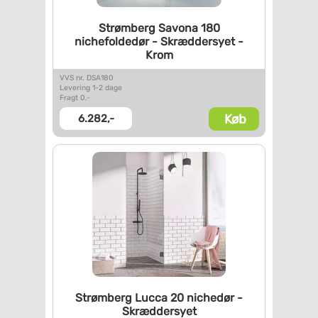
Strømberg Savona 180
nichefoldedør - Skræddersyet -
Krom
VVS nr. DSA180
Levering 1-2 dage
Fragt 0,-
Køb
6.282,-
Strømberg Lucca 20 nichedør -
Skræddersyet