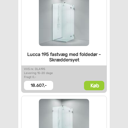
Lucca 195 fastvæg med foldedør
-
Skræddersyet
VVS nr. DLA195
Levering 15-20 dage
Fragt 0,-
Køb
18.607,-