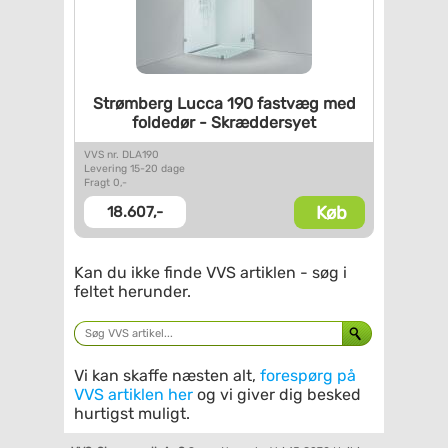
Strømberg Lucca 190 fastvæg
med
foldedør - Skræddersyet
VVS nr. DLA190
Levering 15-20 dage
Fragt 0,-
Køb
18.607,-
Kan du ikke finde VVS artiklen - søg i
feltet herunder.
Vi kan skaffe næsten alt,
forespørg på
VVS artiklen her
og vi giver dig besked
hurtigst muligt.