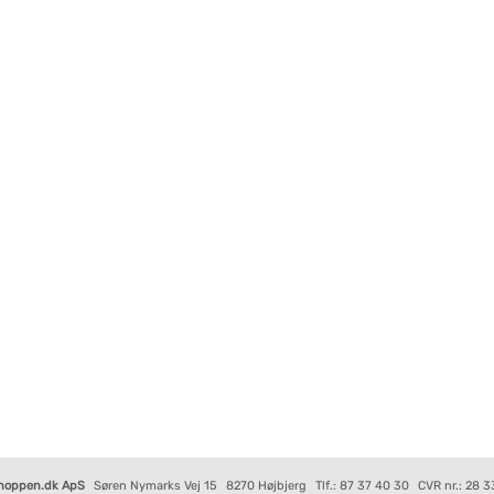
hoppen.dk ApS
Søren Nymarks Vej 15
8270 Højbjerg
Tlf.: 87 37 40 30
CVR nr.: 28 3