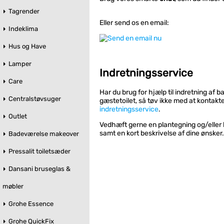
Tagrender
Eller send os en email:
Indeklima
Hus og Have
Lamper
Indretningsservice
Care
Har du brug for hjælp til indretning af 
Centralstøvsuger
gæstetoilet, så tøv ikke med at kontakt
indretningsservice
.
Outlet
Vedhæft gerne en plantegning og/eller 
samt en kort beskrivelse af dine ønsker
Badeværelse makeover
Pressalit toiletsæder
Dansani bruseglas &
møbler
Grohe Essence
Grohe QuickFix