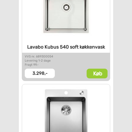
Lavabo Kubus 540 soft
køkkenvask
VVS nr. 689300054
Levering 1-2 dage
Fragt 99,-
Køb
3.298,-