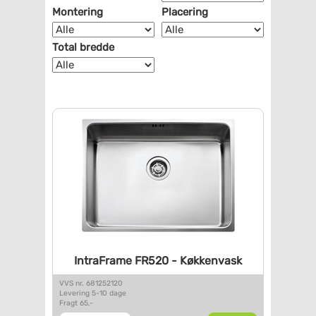
Montering
Placering
Total bredde
IntraFrame FR520 - Køkkenvask
VVS nr. 681252120
Levering 5-10 dage
Fragt 65,-