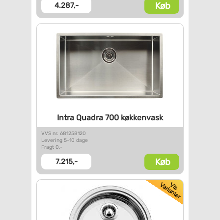
Køb
4.287,-
Intra Quadra 700 køkkenvask
VVS nr. 681258120
Levering 5-10 dage
Fragt 0,-
Køb
7.215,-