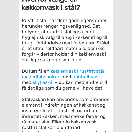
køkkenvask i stål?
Rustfrit stål har flere gode egenskaber,
herunder rengøringsvenlighed. Det
betyder, at rustfrit stål også er et
hygiejnisk valg til brug i køkkenet og til
brug i forbindelse med fødevarer. Stålet
er et ultra holdbart materiale, der ikke
forgår – derfor holder din køkkenvask i
stål lige så længe som du vil.
Du kan få en
køkkenvask i rustfrit stål
med afløbsbakke
, med
dobbelt vask
,
med
skylleskål
– du kan med andre ord
få det lige som du gerne vil have det.
Stålvasken kan anvendes som bærende
element i indretningen af køkkenet og
inspirere til et industrielt og urbant
indrettet køkken, med mørke farver og
rå materialer. Eller din køkkenvask i
rustfrit stål kan blende ind i