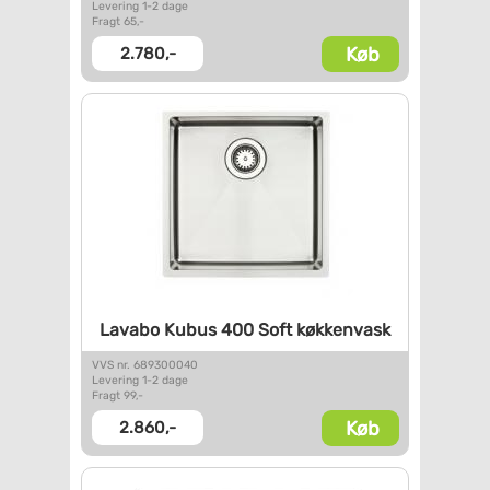
Levering 1-2 dage
Fragt 65,-
Køb
2.780,-
Lavabo Kubus 400 Soft
køkkenvask
VVS nr. 689300040
Levering 1-2 dage
Fragt 99,-
Køb
2.860,-