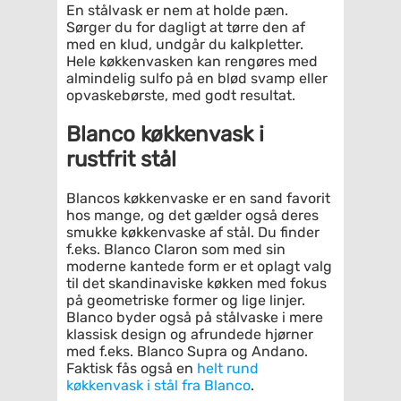
En stålvask er nem at holde pæn.
Sørger du for dagligt at tørre den af
med en klud, undgår du kalkpletter.
Hele køkkenvasken kan rengøres med
almindelig sulfo på en blød svamp eller
opvaskebørste, med godt resultat.
Blanco køkkenvask i
rustfrit stål
Blancos køkkenvaske er en sand favorit
hos mange, og det gælder også deres
smukke køkkenvaske af stål. Du finder
f.eks. Blanco Claron som med sin
moderne kantede form er et oplagt valg
til det skandinaviske køkken med fokus
på geometriske former og lige linjer.
Blanco byder også på stålvaske i mere
klassisk design og afrundede hjørner
med f.eks. Blanco Supra og Andano.
Faktisk fås også en
helt rund
køkkenvask i stål fra Blanco
.