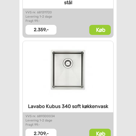
stål
VVS nr. 681311720
Levering 1-2 dage
Fragt 99,-
Køb
2.359,-
Lavabo Kubus 340 soft
køkkenvask
VVS nr. 689300034
Levering 1-2 dage
Fragt 99,-
Køb
2.709,-