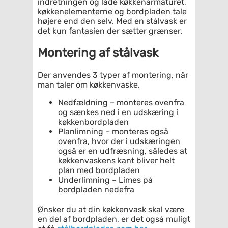
indretningen og lade køkkenarmaturet,
køkkenelementerne og bordpladen tale
højere end den selv. Med en stålvask er
det kun fantasien der sætter grænser.
Montering af stålvask
Der anvendes 3 typer af montering, når
man taler om køkkenvaske.
Nedfældning – monteres ovenfra
og sænkes ned i en udskæring i
køkkenbordpladen
Planlimning – monteres også
ovenfra, hvor der i udskæringen
også er en udfræsning, således at
køkkenvaskens kant bliver helt
plan med bordpladen
Underlimning – Limes på
bordpladen nedefra
Ønsker du at din køkkenvask skal være
en del af bordpladen, er det også muligt