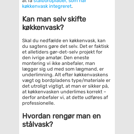
at få
stålbordplader, som har
køkkenvask integreret
.
Kan man selv skifte
køkkenvask?
Skal du nedfælde en køkkenvask, kan
du sagtens gøre det selv. Det er faktisk
et alletiders gør-det-selv projekt for
den ivrige amatør. Den eneste
montering vi ikke anbefaler, man
lægger sig ud med som lægmand, er
underlimning. Alt efter køkkenvaskens
vægt og bordpladens type/materiale er
det utroligt vigtigt, at man er sikker på,
at køkkenvasken underlimes korrekt –
derfor anbefaler vi, at dette udføres af
professionelle.
Hvordan rengør man en
stålvask?