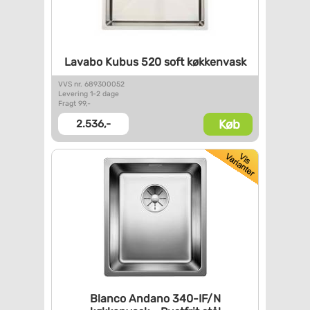
Lavabo Kubus 520 soft
køkkenvask
VVS nr. 689300052
Levering 1-2 dage
Fragt 99,-
Køb
2.536,-
Blanco Andano 340-IF/N