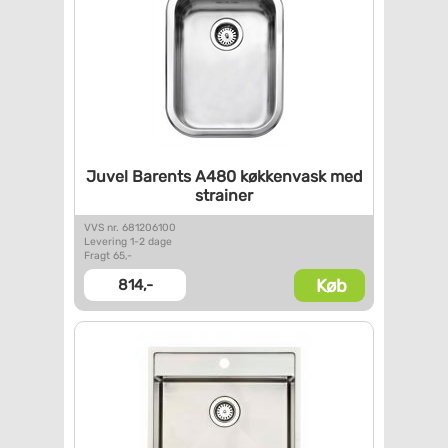
Juvel Barents A480 køkkenvask
med
strainer
VVS nr. 681206100
Levering 1-2 dage
Fragt 65,-
Køb
814,-