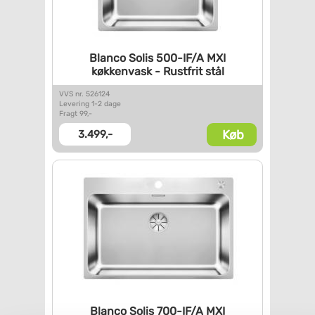
Blanco Solis 500-IF/A MXI
køkkenvask - Rustfrit stål
VVS nr. 526124
Levering 1-2 dage
Fragt 99,-
Køb
3.499,-
Blanco Solis 700-IF/A MXI