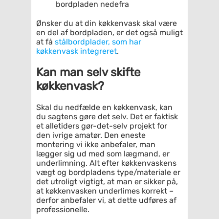
bordpladen nedefra
Ønsker du at din køkkenvask skal være
en del af bordpladen, er det også muligt
at få
stålbordplader, som har
køkkenvask integreret
.
Kan man selv skifte
køkkenvask?
Skal du nedfælde en køkkenvask, kan
du sagtens gøre det selv. Det er faktisk
et alletiders gør-det-selv projekt for
den ivrige amatør. Den eneste
montering vi ikke anbefaler, man
lægger sig ud med som lægmand, er
underlimning. Alt efter køkkenvaskens
vægt og bordpladens type/materiale er
det utroligt vigtigt, at man er sikker på,
at køkkenvasken underlimes korrekt –
derfor anbefaler vi, at dette udføres af
professionelle.