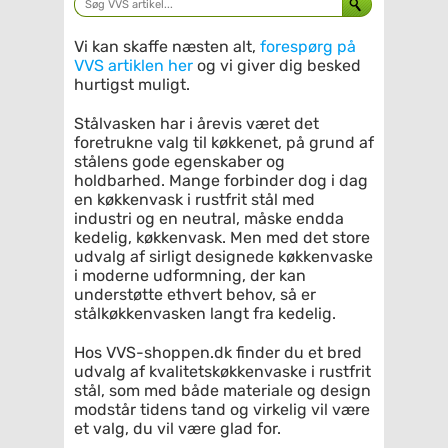
Vi kan skaffe næsten alt,
forespørg på
VVS artiklen her
og vi giver dig besked
hurtigst muligt.
Stålvasken har i årevis været det
foretrukne valg til køkkenet, på grund af
stålens gode egenskaber og
holdbarhed. Mange forbinder dog i dag
en køkkenvask i rustfrit stål med
industri og en neutral, måske endda
kedelig, køkkenvask. Men med det store
udvalg af sirligt designede køkkenvaske
i moderne udformning, der kan
understøtte ethvert behov, så er
stålkøkkenvasken langt fra kedelig.
Hos VVS-shoppen.dk finder du et bred
udvalg af kvalitetskøkkenvaske i rustfrit
stål, som med både materiale og design
modstår tidens tand og virkelig vil være
et valg, du vil være glad for.