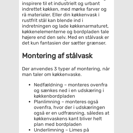
inspirere til et industrielt og urbant
indrettet køkken, med mørke farver og
rå materialer. Eller din køkkenvask i
rustfrit stål kan blende ind i
indretningen og lade køkkenarmaturet,
køkkenelementerne og bordpladen tale
højere end den selv. Med en stålvask er
det kun fantasien der sætter grænser.
Montering af stålvask
Der anvendes 3 typer af montering, når
man taler om køkkenvaske.
Nedfældning – monteres ovenfra
og sænkes ned i en udskæring i
køkkenbordpladen
Planlimning – monteres også
ovenfra, hvor der i udskæringen
også er en udfræsning, således at
køkkenvaskens kant bliver helt
plan med bordpladen
Underlimning – Limes på