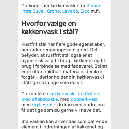
Du finder her køkkenvaske fra
Blanco
,
Intra Juvel
,
Grohe
,
Lavabo
,
Eico
m.fl.
Hvorfor vælge en
køkkenvask i stål?
Rustfrit stål har flere gode egenskaber,
herunder rengøringsvenlighed. Det
betyder, at rustfrit stål også er et
hygiejnisk valg til brug i køkkenet og til
brug i forbindelse med fødevarer. Stålet
er et ultra holdbart materiale, der ikke
forgår – derfor holder din køkkenvask i
stål lige så længe som du vil.
Du kan få en
køkkenvask i rustfrit stål
med afløbsbakke
, med
dobbelt vask
,
med
skylleskål
– du kan med andre ord
få det lige som du gerne vil have det.
Stålvasken kan anvendes som bærende
element i indretningen af køkkenet og