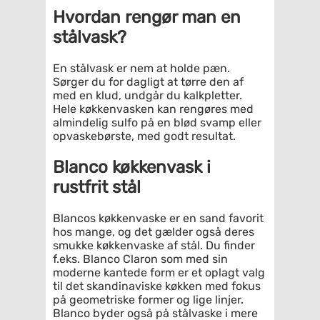
Hvordan rengør man en
stålvask?
En stålvask er nem at holde pæn.
Sørger du for dagligt at tørre den af
med en klud, undgår du kalkpletter.
Hele køkkenvasken kan rengøres med
almindelig sulfo på en blød svamp eller
opvaskebørste, med godt resultat.
Blanco køkkenvask i
rustfrit stål
Blancos køkkenvaske er en sand favorit
hos mange, og det gælder også deres
smukke køkkenvaske af stål. Du finder
f.eks. Blanco Claron som med sin
moderne kantede form er et oplagt valg
til det skandinaviske køkken med fokus
på geometriske former og lige linjer.
Blanco byder også på stålvaske i mere