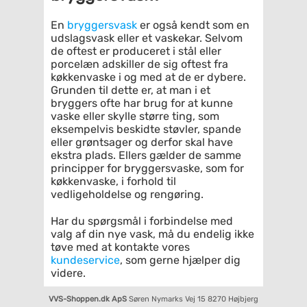
En
bryggersvask
er også kendt som en
udslagsvask eller et vaskekar. Selvom
de oftest er produceret i stål eller
porcelæn adskiller de sig oftest fra
køkkenvaske i og med at de er dybere.
Grunden til dette er, at man i et
bryggers ofte har brug for at kunne
vaske eller skylle større ting, som
eksempelvis beskidte støvler, spande
eller grøntsager og derfor skal have
ekstra plads. Ellers gælder de samme
principper for bryggersvaske, som for
køkkenvaske, i forhold til
vedligeholdelse og rengøring.
Har du spørgsmål i forbindelse med
valg af din nye vask, må du endelig ikke
tøve med at kontakte vores
kundeservice
, som gerne hjælper dig
videre.
VVS-Shoppen.dk ApS
Søren Nymarks Vej 15
8270 Højbjerg