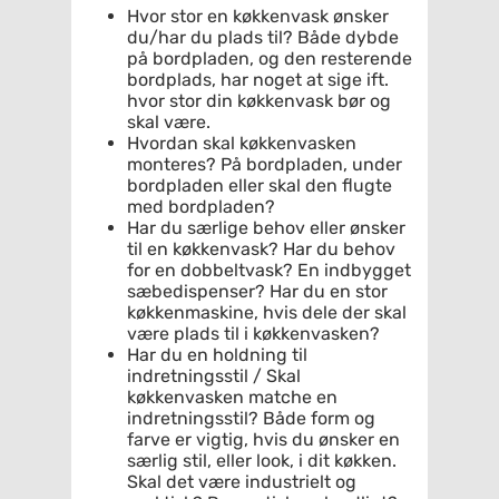
Hvor stor en køkkenvask ønsker
du/har du plads til? Både dybde
på bordpladen, og den resterende
bordplads, har noget at sige ift.
hvor stor din køkkenvask bør og
skal være.
Hvordan skal køkkenvasken
monteres? På bordpladen, under
bordpladen eller skal den flugte
med bordpladen?
Har du særlige behov eller ønsker
til en køkkenvask? Har du behov
for en dobbeltvask? En indbygget
sæbedispenser? Har du en stor
køkkenmaskine, hvis dele der skal
være plads til i køkkenvasken?
Har du en holdning til
indretningsstil / Skal
køkkenvasken matche en
indretningsstil? Både form og
farve er vigtig, hvis du ønsker en
særlig stil, eller look, i dit køkken.
Skal det være industrielt og