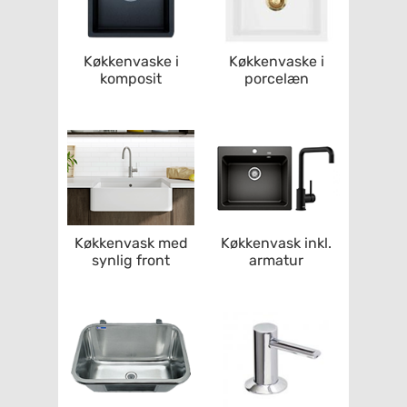
Køkkenvaske i
Køkkenvaske i
komposit
porcelæn
Køkkenvask med
Køkkenvask inkl.
synlig front
armatur