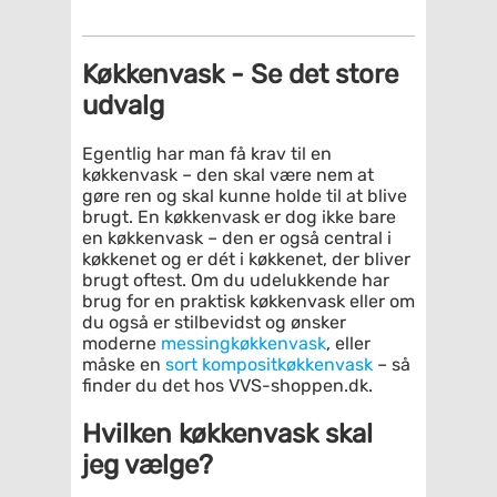
Køkkenvask - Se det store
udvalg
Egentlig har man få krav til en
køkkenvask – den skal være nem at
gøre ren og skal kunne holde til at blive
brugt. En køkkenvask er dog ikke bare
en køkkenvask – den er også central i
køkkenet og er dét i køkkenet, der bliver
brugt oftest. Om du udelukkende har
brug for en praktisk køkkenvask eller om
du også er stilbevidst og ønsker
moderne
messingkøkkenvask
, eller
måske en
sort kompositkøkkenvask
– så
finder du det hos VVS-shoppen.dk.
Hvilken køkkenvask skal
jeg vælge?