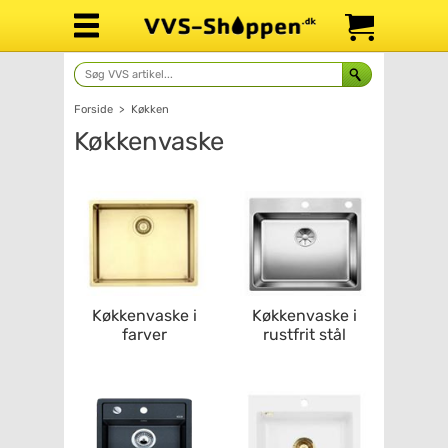
Forside
>
Køkken
Køkkenvaske
Køkkenvaske i
Køkkenvaske i
farver
rustfrit stål