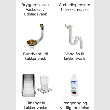
Bryggersvask /
Sæbedispensere
Vaskekar /
til køkkenvaske
Udslagsvask
Bundventil til
Vandlås til
køkkenvask
køkkenvask
Tilbehør til
Rengøring og
køkkenvaske
vedligeholdelse