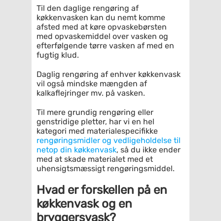
Til den daglige rengøring af
køkkenvasken kan du nemt komme
afsted med at køre opvaskebørsten
med opvaskemiddel over vasken og
efterfølgende tørre vasken af med en
fugtig klud.
Daglig rengøring af enhver køkkenvask
vil også mindske mængden af
kalkaflejringer mv. på vasken.
Til mere grundig rengøring eller
genstridige pletter, har vi en hel
kategori med materialespecifikke
rengøringsmidler og vedligeholdelse til
netop din køkkenvask
, så du ikke ender
med at skade materialet med et
uhensigtsmæssigt rengøringsmiddel.
Hvad er forskellen på en
køkkenvask og en
bryggersvask?