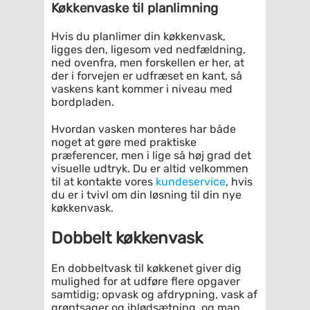
Køkkenvaske til planlimning
Hvis du planlimer din køkkenvask,
ligges den, ligesom ved nedfældning,
ned ovenfra, men forskellen er her, at
der i forvejen er udfræset en kant, så
vaskens kant kommer i niveau med
bordpladen.
Hvordan vasken monteres har både
noget at gøre med praktiske
præferencer, men i lige så høj grad det
visuelle udtryk. Du er altid velkommen
til at kontakte vores
kundeservice
, hvis
du er i tvivl om din løsning til din nye
køkkenvask.
Dobbelt køkkenvask
En dobbeltvask til køkkenet giver dig
mulighed for at udføre flere opgaver
samtidig; opvask og afdrypning, vask af
grøntsager og iblødsætning, og man