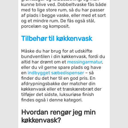
kunne blive ved. Dobbeltvaske fås både
med to lige store rum, så du har passer
af plads i begge vaske, eller med et sort
og et mindre rum. De fås også stål,
porcelæn og komposit.
Tilbehør til køkkenvask
Måske du har brug for at udskifte
bundventilen i din køkkenvask, fordi du
altid har drømt om et
messingarmatur
,
eller du vil gerne spare plads og have
en
indbygget sæbedispenser
– så
finder du det her til en god pris. En
afdrypningsbakke der matcher din
køkkenvask eller et træskærebræt der
tilføjer det sidste, luksuriøse finish
findes også i denne kategori.
Hvordan rengør jeg min
køkkenvask?