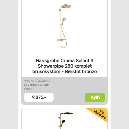
Hansgrohe Croma Select S
Showerpipe 280 komplet
brusesystem - Børstet bronze
VVS nr. 722375902
Levering 1-2 dage
Fragt 0,-
Køb
9.875,-