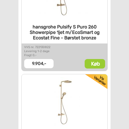
hansgrohe Pulsify S Puro 260
Showerpipe 1jet m/EcoSmart og
Ecostat Fine - Børstet bronze
VVS nr. 722130822
Levering 1-2 dage
Fragt 0,-
Køb
9.904,-