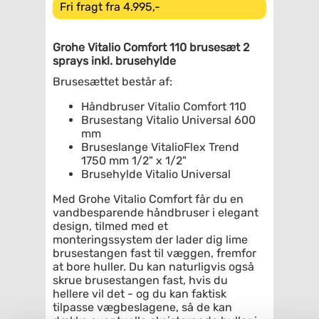
Fri fragt fra 4.995,-
Grohe Vitalio Comfort 110 brusesæt 2
sprays inkl. brusehylde
Brusesættet består af:
Håndbruser Vitalio Comfort 110
Brusestang Vitalio Universal 600
mm
Bruseslange VitalioFlex Trend
1750 mm 1/2" x 1/2"
Brusehylde Vitalio Universal
Med Grohe Vitalio Comfort får du en
vandbesparende håndbruser i elegant
design, tilmed med et
monteringssystem der lader dig lime
brusestangen fast til væggen, fremfor
at bore huller. Du kan naturligvis også
skrue brusestangen fast, hvis du
hellere vil det - og du kan faktisk
tilpasse vægbeslagene, så de kan