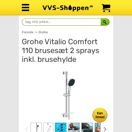
Forside
>
Grohe
Grohe Vitalio Comfort
110 brusesæt 2 sprays
inkl. brusehylde
Kan
limes!