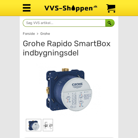
Forside
>
Grohe
Grohe Rapido SmartBox
indbygningsdel