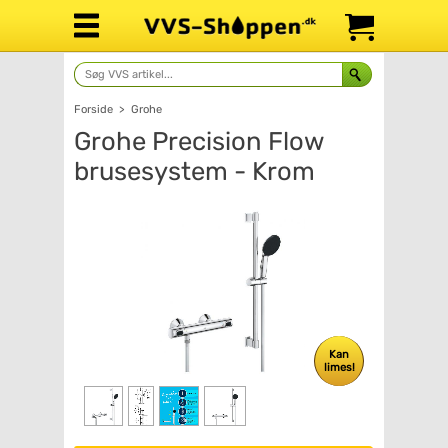
Forside
>
Grohe
Grohe Precision Flow
brusesystem - Krom
Kan
limes!